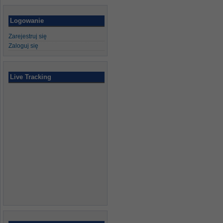
Logowanie
Zarejestruj się
Zaloguj się
Live Tracking