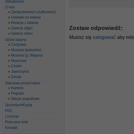
Aktualności
O nas
Zarejestrowani użytkownicy
Ustawki na latanie
Relacje z latania
Zostaw odpowiedź:
Galeria zdjęć
Galeria video
Musisz się
zalogować
aby móc
Gdzie latamy
Cergowa
Mszana (południe)
Mszana (g. Wapno)
Myscowa
Chełm
Jaworzyna
Działy
Odprawa przed lotem
Kamery
Pogoda
Stacje pogodowe
Sprzedam/Kupię
FAQ
Licencja
Polecane linki
Kontakt