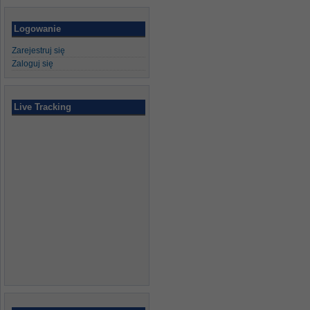
Logowanie
Zarejestruj się
Zaloguj się
Live Tracking