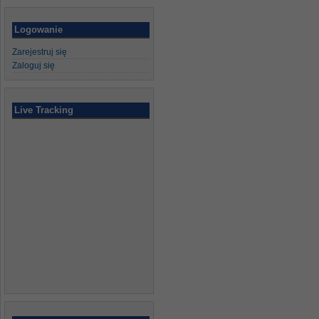
Logowanie
Zarejestruj się
Zaloguj się
Live Tracking