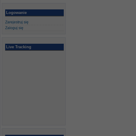
Logowanie
Zarejestruj się
Zaloguj się
Live Tracking