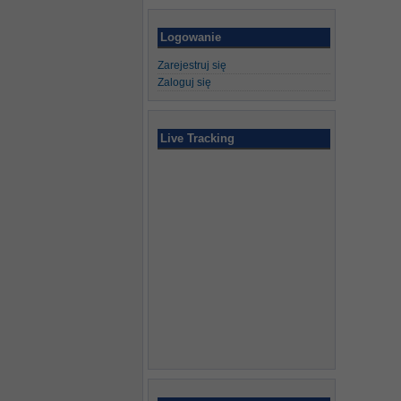
Logowanie
Zarejestruj się
Zaloguj się
Live Tracking