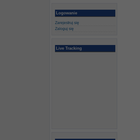
Logowanie
Zarejestruj się
Zaloguj się
Live Tracking