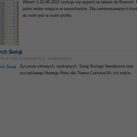
Witam! 1-10.08.2015 szykuje się wyjazd na latanie do Rumunii
jedno wolne miejsce w samochodzie. Dla zainteresowanych kon
do mnie jest w moim profilu.
ch Świąt
FBLUE DNIA 22 GRUDNIA 2013
KOMENTARZE 4
Życzenia zdrowych, spokojnych Świąt Bożego Narodzenia oraz
szczęśliwego Nowego Roku dla Teamu Cumulus24 i ich rodzin.