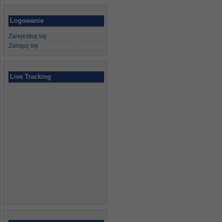
Logowanie
Zarejestruj się
Zaloguj się
Live Tracking