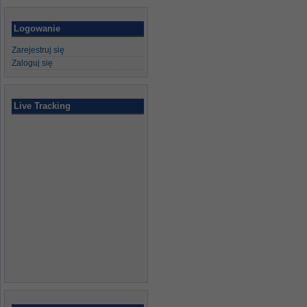
Logowanie
Zarejestruj się
Zaloguj się
Live Tracking