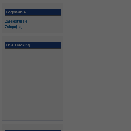
Logowanie
Zarejestruj się
Zaloguj się
Live Tracking