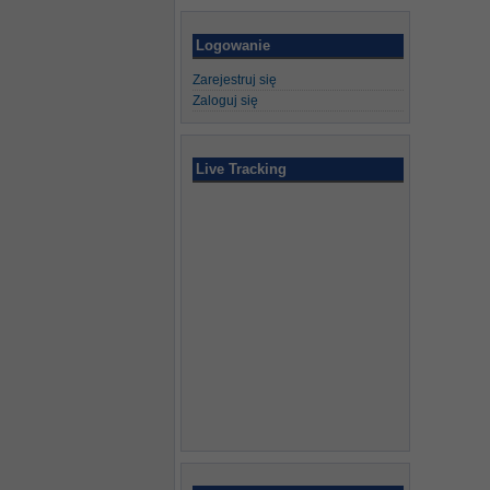
Logowanie
Zarejestruj się
Zaloguj się
Live Tracking