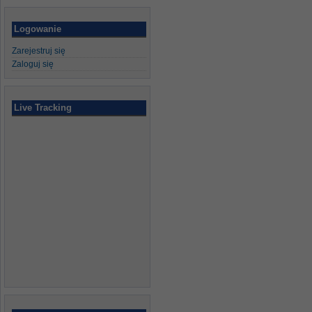
Logowanie
Zarejestruj się
Zaloguj się
Live Tracking