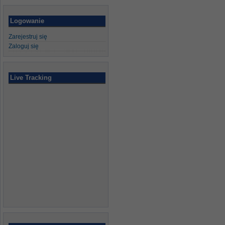
Logowanie
Zarejestruj się
Zaloguj się
Live Tracking