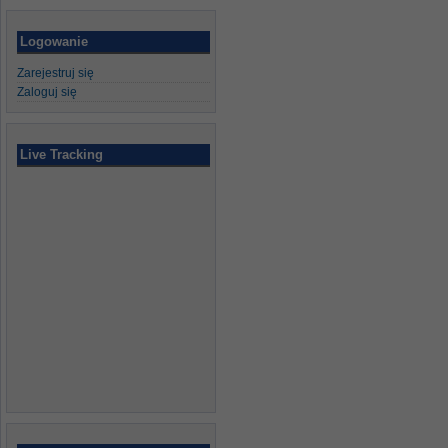
Logowanie
Zarejestruj się
Zaloguj się
Live Tracking