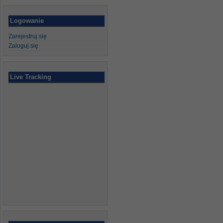
Logowanie
Zarejestruj się
Zaloguj się
Live Tracking