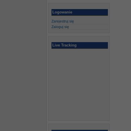
Logowanie
Zarejestruj się
Zaloguj się
Live Tracking