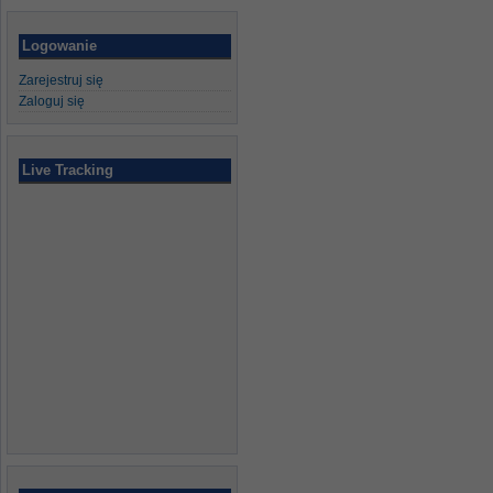
Logowanie
Zarejestruj się
Zaloguj się
Live Tracking