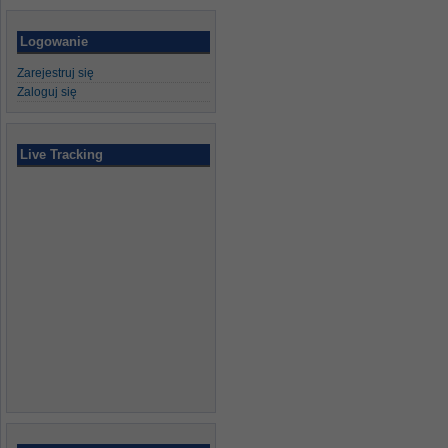
Logowanie
Zarejestruj się
Zaloguj się
Live Tracking