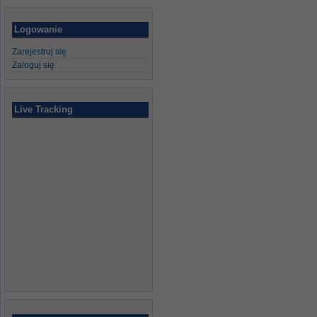
Logowanie
Zarejestruj się
Zaloguj się
Live Tracking