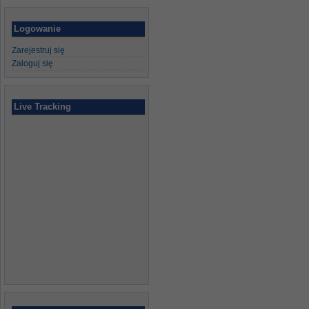
Logowanie
Zarejestruj się
Zaloguj się
Live Tracking